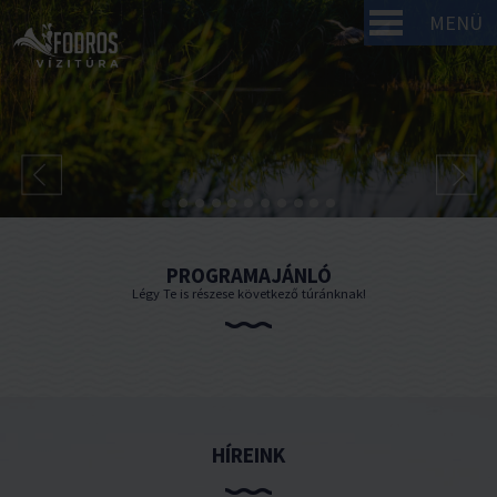
MENÜ
PROGRAMAJÁNLÓ
Légy Te is részese következő túránknak!
HÍREINK