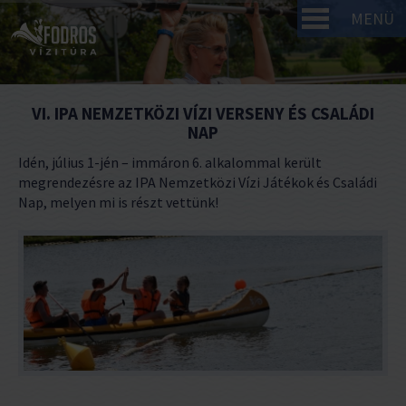
MENÜ
VI. IPA NEMZETKÖZI VÍZI VERSENY ÉS CSALÁDI
NAP
Idén, július 1-jén – immáron 6. alkalommal került
megrendezésre az IPA Nemzetközi Vízi Játékok és Családi
Nap, melyen mi is részt vettünk!