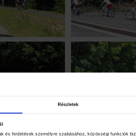
Részletek
ál
mak és hirdetések személyre szabásához, közösségi funkciók biz