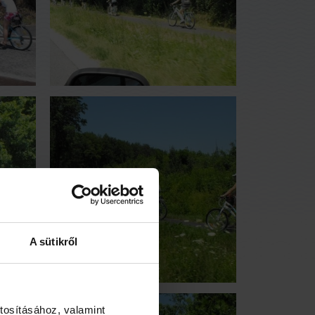
A sütikről
tosításához, valamint