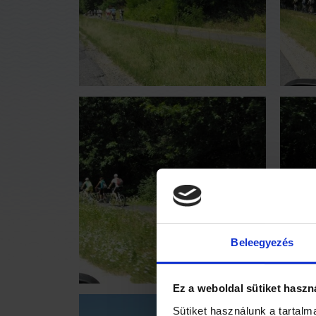
Beleegyezés
Ez a weboldal sütiket haszn
Sütiket használunk a tartal