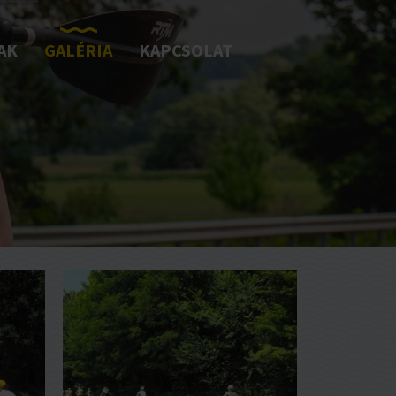
AK
GALÉRIA
KAPCSOLAT