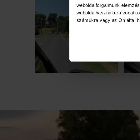
weboldalforgalmunk elemzésé
weboldalhasználatra vonatko
számukra vagy az Ön által ha